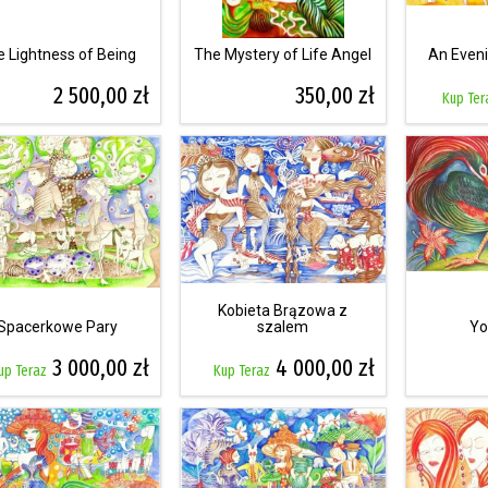
 Lightness of Being
The Mystery of Life Angel
An Even
2 500,00 zł
350,00 zł
Kup Ter
Kobieta Brązowa z
Spacerkowe Pary
szalem
Yo
3 000,00 zł
4 000,00 zł
up Teraz
Kup Teraz