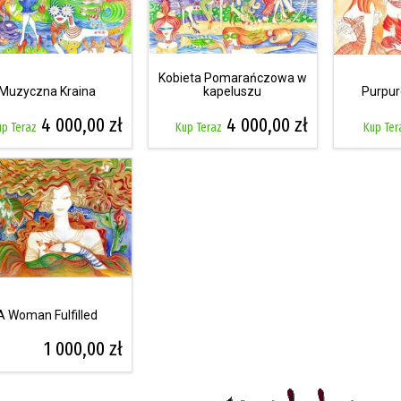
Kobieta Pomarańczowa w
Muzyczna Kraina
kapeluszu
Purpur
4 000,00 zł
4 000,00 zł
up Teraz
Kup Teraz
Kup Ter
A Woman Fulfilled
1 000,00 zł