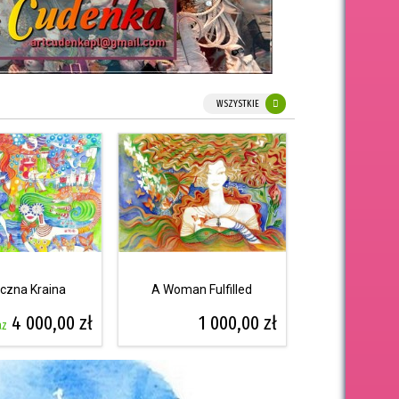
WSZYSTKIE
czna Kraina
A Woman Fulfilled
4 000,00 zł
1 000,00 zł
az