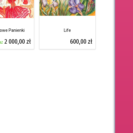
owe Panienki
Life
2 000,00 zł
600,00 zł
az