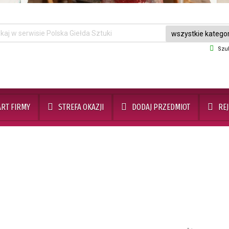
Szu
ART FIRMY
STREFA OKAZJI
DODAJ PRZEDMIOT
RE