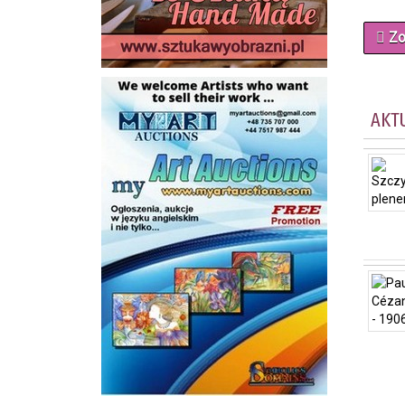
Zo
AKT