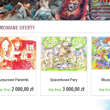
MOWANE OFERTY
urpurowe Panienki
Spacerkowe Pary
Muzy
2 000,00 zł
3 000,00 zł
up Teraz
Kup Teraz
Kup Ter