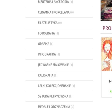
BIŻUTERIA I AKCESORIA
(0)
CERAMIKA I PORCELANA
(0)
FILATELISTYKA
(0)
PRO
FOTOGRAFIA
(0)
GRAFIKA
(0)
INFOGRAFIKA
(0)
JEDWABNE MALOWANIE
(0)
KALIGRAFIA
(0)
P
LALKI KOLEKCJONERSKIE
(0)
K
SZTUKA PETRYKIWSKA
(0)
MEDALE I ODZNACZENIA
(0)