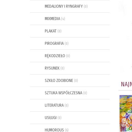
MEDALIONY I RYNGRAFY
(0)
MIXMEDIA
(4)
PLAKAT
(0)
PIROGRAFIA
(0)
RĘKODZIEŁO
(0)
RYSUNEK
(0)
SZKŁO ZDOBIONE
(0)
NAJ
SZTUKA WSPÓŁCZESNA
(0)
LITERATURA
(0)
USŁUGI
(0)
HUMOROUS
(6)